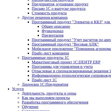
Предприятия, купившие продукт
Письмо 1С о выпуске продукта
Стоимость продукта
Другие решения компании
Программный продукт "Элеватор и ККЗ" для
Общее описание
Функционал
Презентация
Программный продукт "Учет расчетов по аре
Программный продукт "Весовая АПК"
Мобильное приложение "Помощник агроном
Прайс-лист компании
Программные продукты 1С
Маркетинговый проект 1С:ЦЕНТР ERP
Программы для управления и учета
Отраслевые и специализированные решения 
Информационно-технологическое сопровожде
Прайс-лист 1С
Лицензии 1С:Предприятия
Услуги
Деятельность, продукты и цены
Как мы выполняем проекты
Разработка программного обеспечения
Обучение