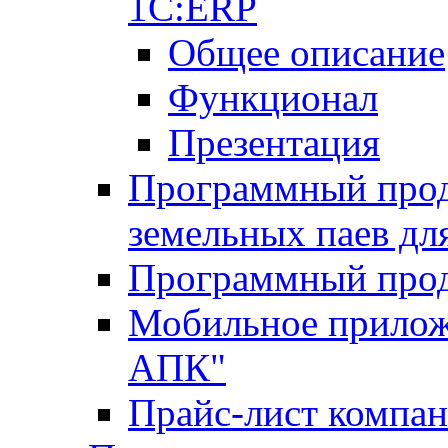
1С:ERP
Общее описание
Функционал
Презентация
Программный проду
земельных паев д
Программный прод
Мобильное прилож
АПК"
Прайс-лист компа