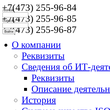
+7(473) 255-96-84
Логин:
+7(473) 255-96-85
Пароль:
+7(473) 255-96-87
О компании
Реквизиты
Сведения об ИТ-деят
Реквизиты
Описание деятельн
История