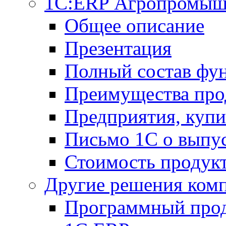
1С:ERP Агропромыш
Общее описание
Презентация
Полный состав фу
Преимущества про
Предприятия, куп
Письмо 1С о выпус
Стоимость продук
Другие решения ком
Программный прод