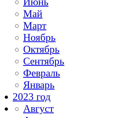
Июнь
Май
Март
Ноябрь
Октябрь
Сентябрь
Февраль
Январь
2023 год
Август