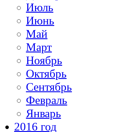
Июль
Июнь
Май
Март
Ноябрь
Октябрь
Сентябрь
Февраль
Январь
2016 год