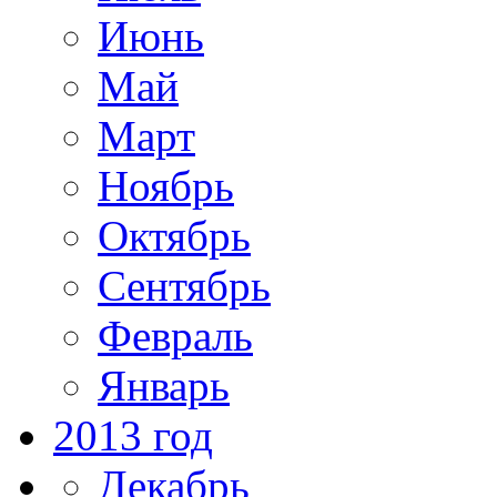
Июнь
Май
Март
Ноябрь
Октябрь
Сентябрь
Февраль
Январь
2013 год
Декабрь