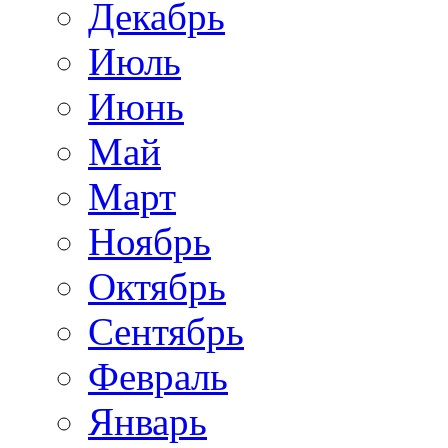
Декабрь
Июль
Июнь
Май
Март
Ноябрь
Октябрь
Сентябрь
Февраль
Январь