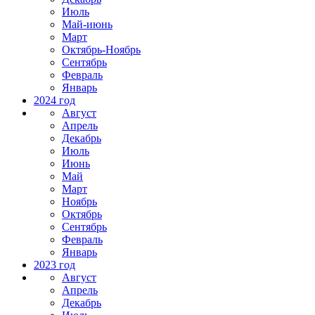
Июль
Май-июнь
Март
Октябрь-Ноябрь
Сентябрь
Февраль
Январь
2024 год
Август
Апрель
Декабрь
Июль
Июнь
Май
Март
Ноябрь
Октябрь
Сентябрь
Февраль
Январь
2023 год
Август
Апрель
Декабрь