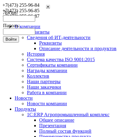
+7(473) 255-96-84
+7(473) 255-96-85
Логин:
+7(473) 255-96-87
Пароль:
О компании
Реквизиты
Сведения об ИТ-деятельности
Реквизиты
Описание деятельности и продуктов
История
Система качества ISO 9001:2015
Сертификаты компании
Награды компании
Коллектив
Наши партнеры
Наши заказчики
Работа в компании
Новости
Новости компании
Продукты
1С:ERP Агропромышленный комплекс
Общее описание
Презентация
Полный состав функций
Преимущества продукта