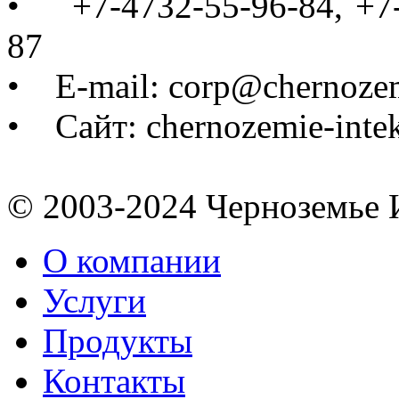
• +7-4732-55-96-84, +7-
87
• E-mail: corp@chernozem
• Сайт: chernozemie-inte
© 2003-2024 Черноземь
О компании
Услуги
Продукты
Контакты