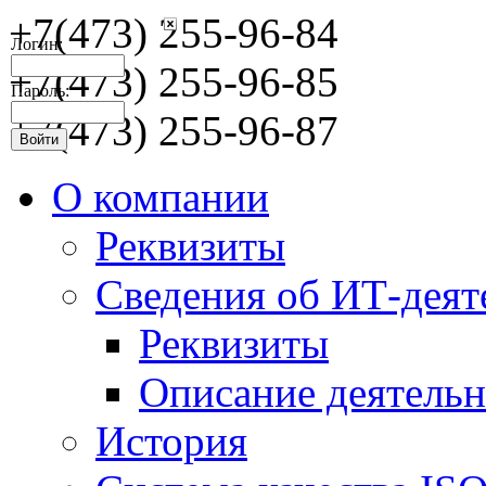
+7(473) 255-96-84
Логин:
+7(473) 255-96-85
Пароль:
+7(473) 255-96-87
О компании
Реквизиты
Сведения об ИТ-деят
Реквизиты
Описание деятельн
История