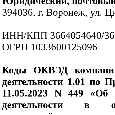
Юридический, почтовый 
394036, г. Воронеж, ул. 
ИНН/КПП 3664054640/36
ОГРН 1033600125096
Коды ОКВЭД компании
деятельности 1.01 по 
11.05.2023 N 449 «Об
деятельности в о