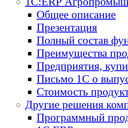
1С:ERP Агропромыш
Общее описание
Презентация
Полный состав фу
Преимущества про
Предприятия, куп
Письмо 1С о выпус
Стоимость продук
Другие решения ком
Программный прод