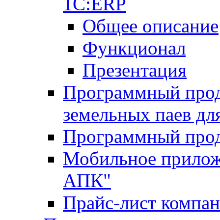
1С:ERP
Общее описание
Функционал
Презентация
Программный проду
земельных паев д
Программный прод
Мобильное прилож
АПК"
Прайс-лист компа