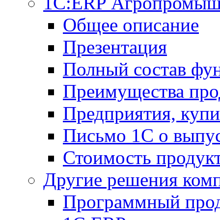
1С:ERP Агропромыш
Общее описание
Презентация
Полный состав фу
Преимущества про
Предприятия, куп
Письмо 1С о выпус
Стоимость продук
Другие решения ком
Программный прод