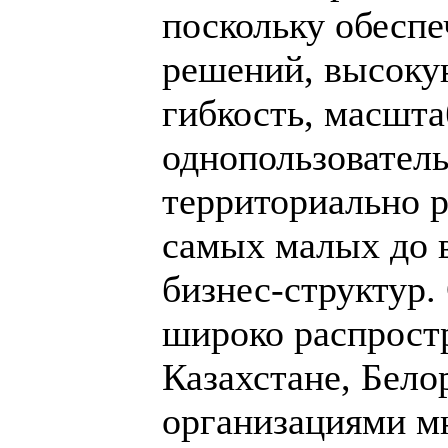
поскольку обесп
решений, высоку
гибкость, масшта
однопользователь
территориально 
самых малых до 
бизнес-структур
широко распростр
Казахстане, Бело
организациями мн