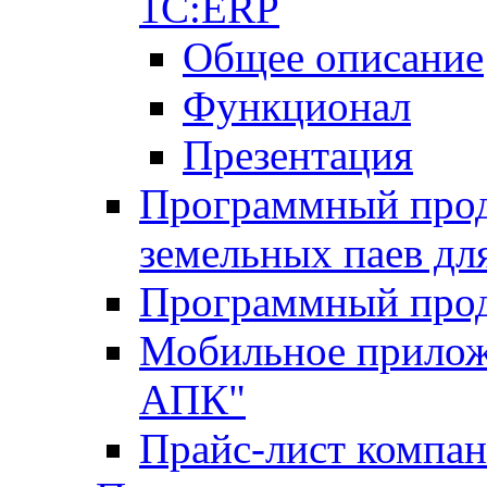
1С:ERP
Общее описание
Функционал
Презентация
Программный проду
земельных паев д
Программный прод
Мобильное прилож
АПК"
Прайс-лист компа