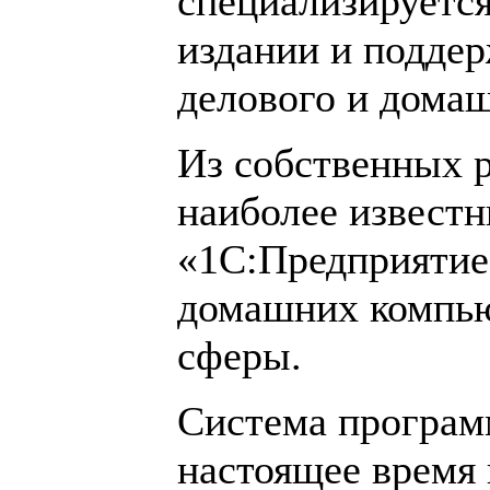
специализируется
издании и подде
делового и домаш
Из собственных 
наиболее извест
«1С:Предприятие»
домашних компью
сферы.
Система програм
настоящее время