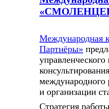
«СМОЛЕНЦЕВ 
Международная 
Партнёры»
предла
управленческого
консультирования
международного 
и организации ст
Стратегия работ