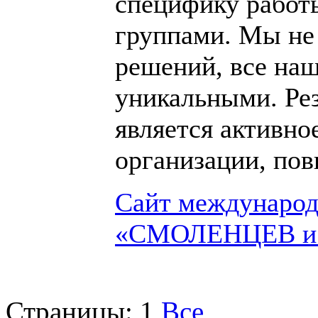
специфику работ
группами. Мы не
решений, все на
уникальными. Ре
является активно
организации, пов
Сайт международ
«СМОЛЕНЦЕВ и 
Страницы:
1
Все