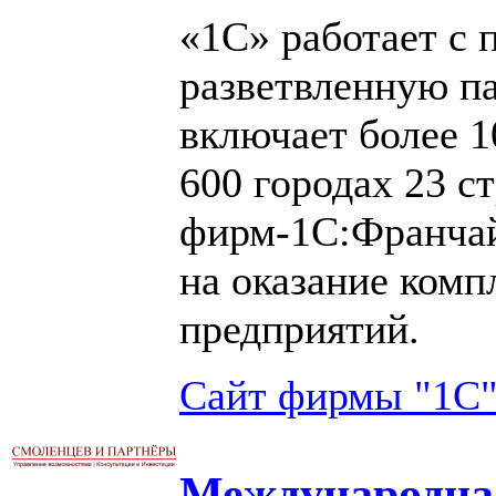
«1С» работает с 
разветвленную па
включает более 1
600 городах 23 стр
фирм-1С:Франчай
на оказание комп
предприятий.
Сайт фирмы "1С
Международна