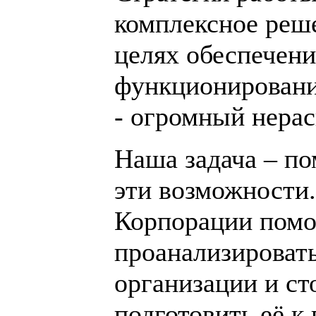
комплексное реше
целях обеспечени
функционировани
- огромный нера
Наша задача – по
эти возможности
Корпорации помог
проанализироват
организации и ст
подготовить её 