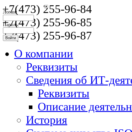
+7(473) 255-96-84
Логин:
+7(473) 255-96-85
Пароль:
+7(473) 255-96-87
О компании
Реквизиты
Сведения об ИТ-деят
Реквизиты
Описание деятельн
История