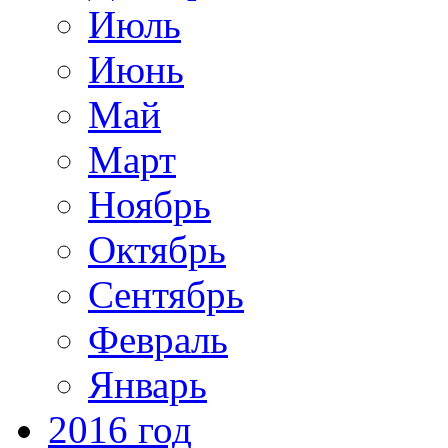
Июль
Июнь
Май
Март
Ноябрь
Октябрь
Сентябрь
Февраль
Январь
2016 год