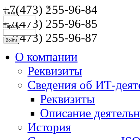
+7(473) 255-96-84
Логин:
+7(473) 255-96-85
Пароль:
+7(473) 255-96-87
О компании
Реквизиты
Сведения об ИТ-деят
Реквизиты
Описание деятельн
История