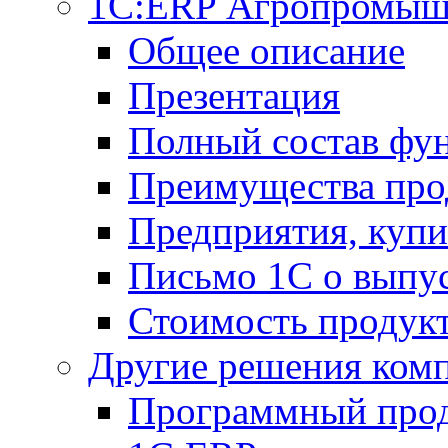
1С:ERP Агропромыш
Общее описание
Презентация
Полный состав фу
Преимущества про
Предприятия, куп
Письмо 1С о выпус
Стоимость продук
Другие решения ком
Программный прод