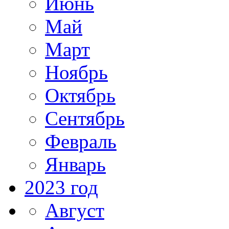
Июнь
Май
Март
Ноябрь
Октябрь
Сентябрь
Февраль
Январь
2023 год
Август