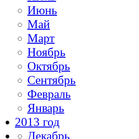
Июнь
Май
Март
Ноябрь
Октябрь
Сентябрь
Февраль
Январь
2013 год
Декабрь