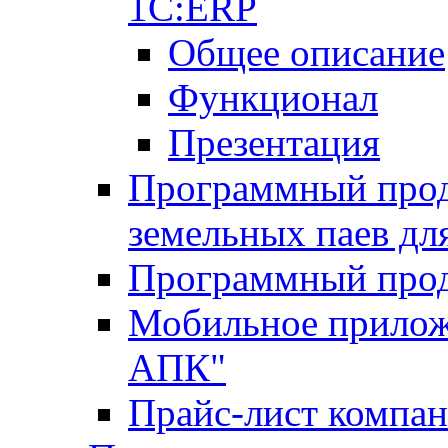
1С:ERP
Общее описание
Функционал
Презентация
Программный проду
земельных паев д
Программный прод
Мобильное прилож
АПК"
Прайс-лист компа