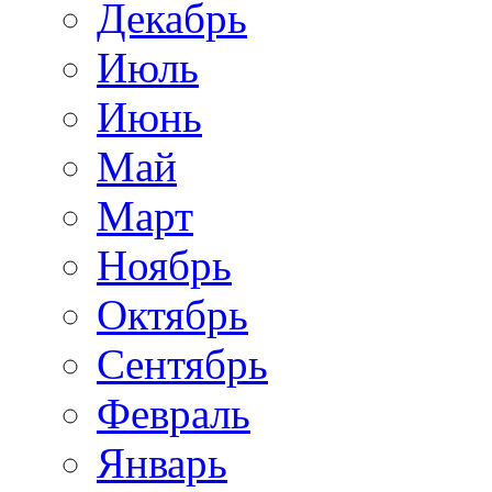
Декабрь
Июль
Июнь
Май
Март
Ноябрь
Октябрь
Сентябрь
Февраль
Январь