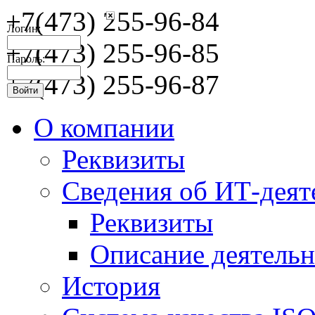
+7(473) 255-96-84
Логин:
+7(473) 255-96-85
Пароль:
+7(473) 255-96-87
О компании
Реквизиты
Сведения об ИТ-деят
Реквизиты
Описание деятельн
История