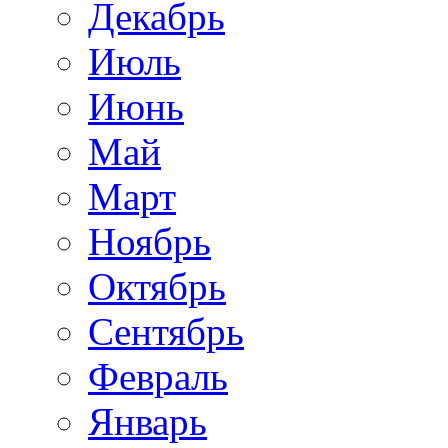
Декабрь
Июль
Июнь
Май
Март
Ноябрь
Октябрь
Сентябрь
Февраль
Январь