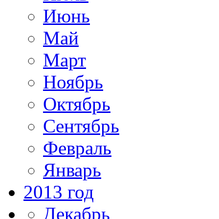
Июнь
Май
Март
Ноябрь
Октябрь
Сентябрь
Февраль
Январь
2013 год
Декабрь