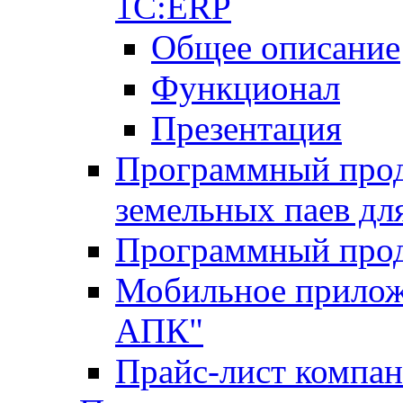
1С:ERP
Общее описание
Функционал
Презентация
Программный проду
земельных паев д
Программный прод
Мобильное прилож
АПК"
Прайс-лист компа