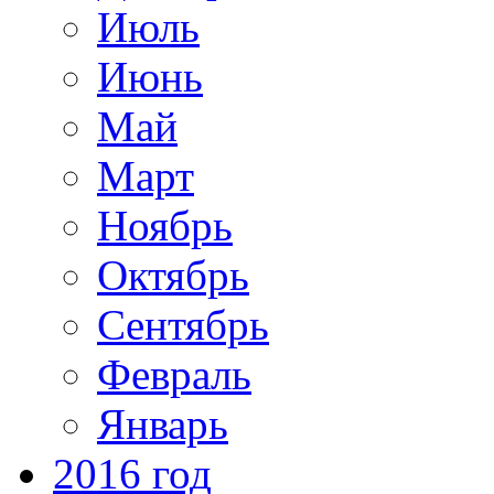
Июль
Июнь
Май
Март
Ноябрь
Октябрь
Сентябрь
Февраль
Январь
2016 год