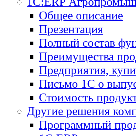
1С:ERP Агропромыш
Общее описание
Презентация
Полный состав фу
Преимущества про
Предприятия, куп
Письмо 1С о выпус
Стоимость продук
Другие решения ком
Программный прод