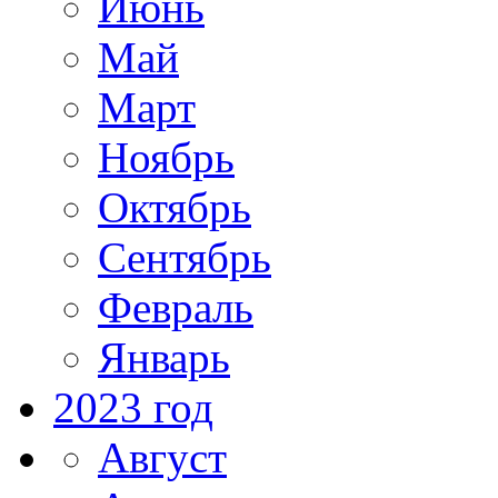
Июнь
Май
Март
Ноябрь
Октябрь
Сентябрь
Февраль
Январь
2023 год
Август