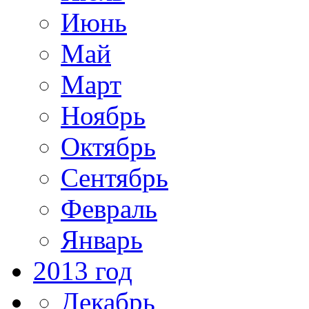
Июнь
Май
Март
Ноябрь
Октябрь
Сентябрь
Февраль
Январь
2013 год
Декабрь