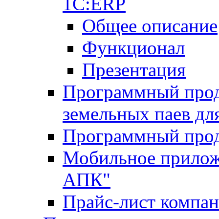
1С:ERP
Общее описание
Функционал
Презентация
Программный проду
земельных паев д
Программный прод
Мобильное прилож
АПК"
Прайс-лист компа