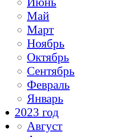
Июнь
Май
Март
Ноябрь
Октябрь
Сентябрь
Февраль
Январь
2023 год
Август