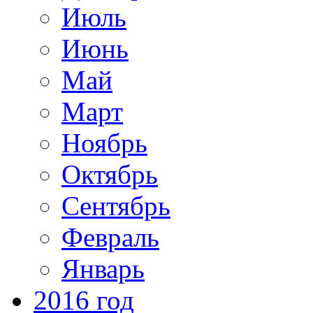
Июль
Июнь
Май
Март
Ноябрь
Октябрь
Сентябрь
Февраль
Январь
2016 год