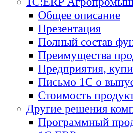
1С:ERP Агропромыш
Общее описание
Презентация
Полный состав фу
Преимущества про
Предприятия, куп
Письмо 1С о выпус
Стоимость продук
Другие решения ком
Программный прод