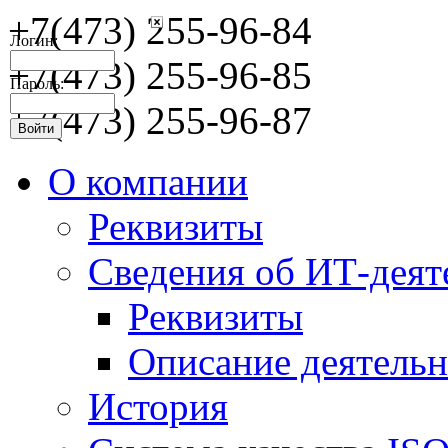
+7(473) 255-96-84
Логин:
+7(473) 255-96-85
Пароль:
+7(473) 255-96-87
О компании
Реквизиты
Сведения об ИТ-деят
Реквизиты
Описание деятельн
История