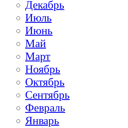
Декабрь
Июль
Июнь
Май
Март
Ноябрь
Октябрь
Сентябрь
Февраль
Январь