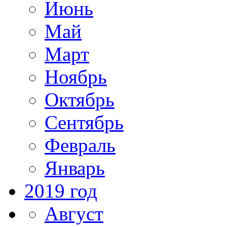
Июнь
Май
Март
Ноябрь
Октябрь
Сентябрь
Февраль
Январь
2019 год
Август