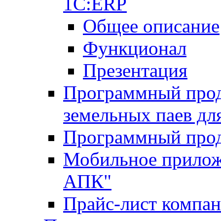
1С:ERP
Общее описание
Функционал
Презентация
Программный проду
земельных паев д
Программный прод
Мобильное прилож
АПК"
Прайс-лист компа