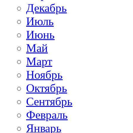
Декабрь
Июль
Июнь
Май
Март
Ноябрь
Октябрь
Сентябрь
Февраль
Январь