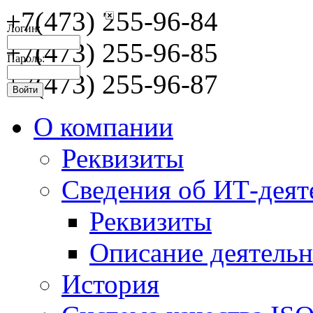
+7(473) 255-96-84
Логин:
+7(473) 255-96-85
Пароль:
+7(473) 255-96-87
О компании
Реквизиты
Сведения об ИТ-деят
Реквизиты
Описание деятельн
История