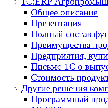
1С:ERP Агропромыш
Общее описание
Презентация
Полный состав фу
Преимущества про
Предприятия, куп
Письмо 1С о выпус
Стоимость продук
Другие решения ком
Программный прод