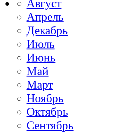
Август
Апрель
Декабрь
Июль
Июнь
Май
Март
Ноябрь
Октябрь
Сентябрь