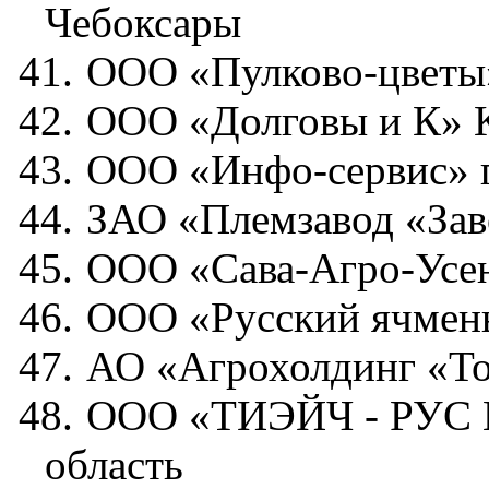
Чебоксары
41.
ООО «Пулково-цветы»
42.
ООО «Долговы и К» К
43.
ООО «Инфо-сервис» г
44.
ЗАО «Племзавод «Зав
45.
ООО «Сава-Агро-Усен
46.
ООО «Русский ячмень
47.
АО «Агрохолдинг «То
48.
ООО «ТИЭЙЧ - РУС 
область