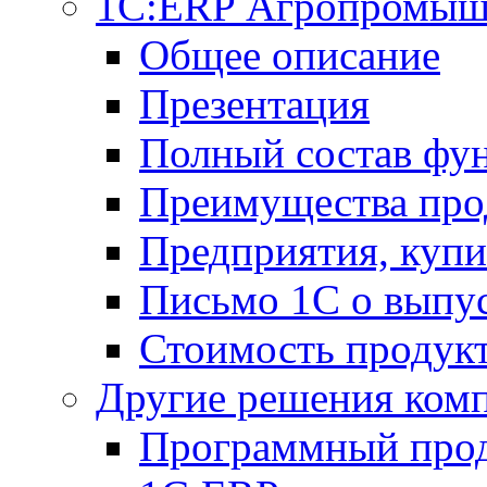
1С:ERP Агропромыш
Общее описание
Презентация
Полный состав фу
Преимущества про
Предприятия, куп
Письмо 1С о выпус
Стоимость продук
Другие решения ком
Программный прод