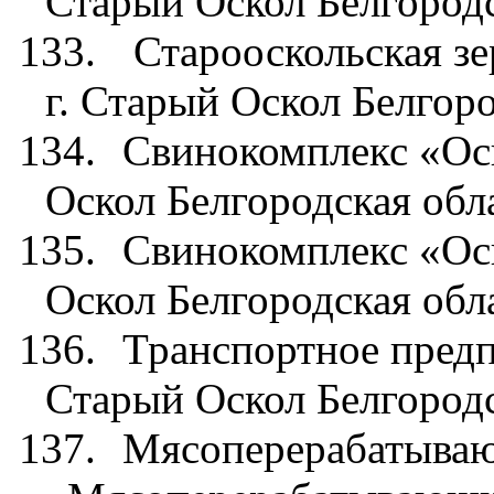
Старый Оскол Белгородс
133.
Старооскольская з
г. Старый Оскол Белгор
134.
Свинокомплекс «Оск
Оскол Белгородская обл
135.
Свинокомплекс «Оск
Оскол Белгородская обл
136.
Транспортное пред
Старый Оскол Белгородс
137.
Мясоперерабатываю