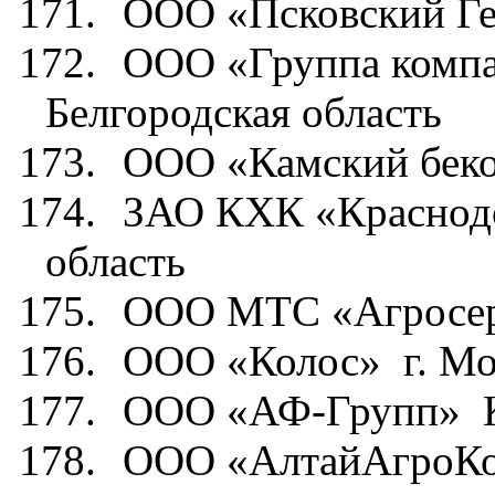
171.
ООО «Псковский Г
172.
ООО «Группа компа
Белгородская область
173.
ООО «Камский бек
174.
ЗАО КХК «Краснод
область
175.
ООО МТС «Агросер
176.
ООО «Колос»
г. М
177.
ООО «АФ-Групп»
178.
ООО «АлтайАгроКо