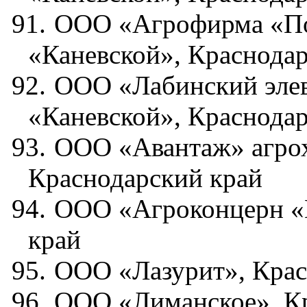
91.
ООО «Агрофирма «По
«Каневской», Краснода
92.
ООО «Лабинский эле
«Каневской», Краснода
93.
ООО «Авантаж» агрох
Краснодарский край
94.
ООО «Агроконцерн «К
край
95.
ООО «Лазурит», Крас
96.
ООО «Лиманское», Кр