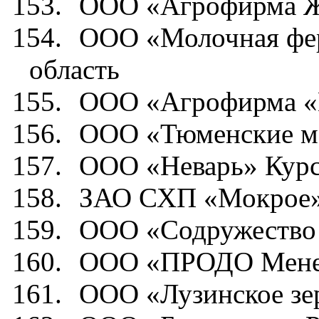
153.
ООО «Агрофирма 
154.
ООО «Молочная фе
область
155.
ООО «Агрофирма
156.
ООО «Тюменские м
157.
ООО «Неварь» Курс
158.
ЗАО СХП «Мокрое» 
159.
ООО «Содружество 
160.
ООО «ПРОДО Мене
161.
ООО «Лузинское зе