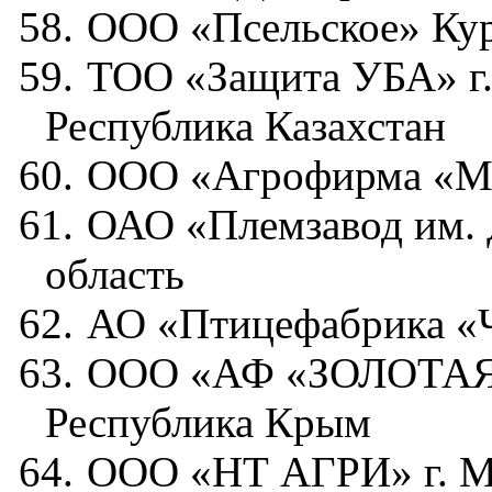
58.
ООО «Псельское» Кур
59.
ТОО «Защита УБА» г.
Республика Казахстан
60.
ООО «Агрофирма «Мц
61.
ОАО «Племзавод им. 
область
62.
АО «Птицефабрика «Ч
63.
ООО «АФ «ЗОЛОТАЯ 
Республика Крым
64.
ООО «НТ АГРИ» г. М