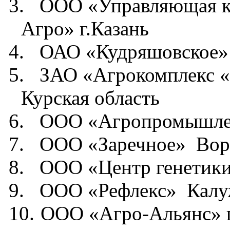
3.
ООО «Управляющая к
Агро» г.Казань
4.
ОАО «Кудряшовское»
5.
ЗАО «Агрокомплекс 
Курская область
6.
ООО «Агропромышле
7.
ООО «Заречное»
Вор
8.
ООО «Центр генетик
9.
ООО «Рефлекс»
Калу
10.
ООО «Агро-Альянс» г