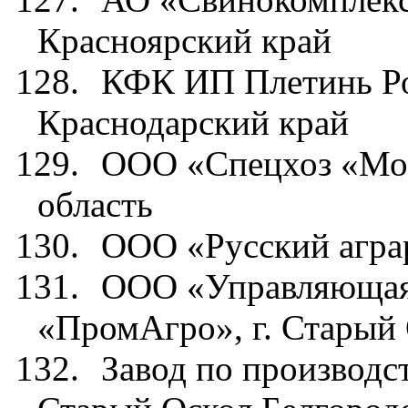
Красноярский край
128.
КФК ИП Плетинь Р
Краснодарский край
129.
ООО «Спецхоз «Мо
область
130.
ООО «Русский агра
131.
ООО «Управляющая 
«ПромАгро», г. Старый 
132.
Завод по производс