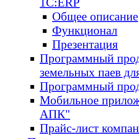
1С:ERP
Общее описание
Функционал
Презентация
Программный проду
земельных паев д
Программный прод
Мобильное прилож
АПК"
Прайс-лист компа