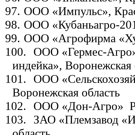
97.
ООО «Импульс», Кра
98.
ООО «Кубаньагро-201
99.
ООО «Агрофирма «Ху
100.
ООО «Гермес-Агро
индейка», Воронежская 
101.
ООО «Сельскохозяй
Воронежская область
102.
ООО «Дон-Агро»
103.
ЗАО «Племзавод «И
область