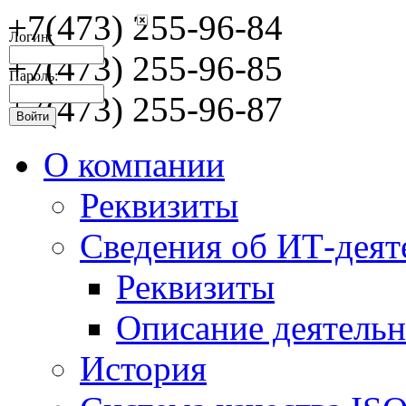
+7(473) 255-96-84
Логин:
+7(473) 255-96-85
Пароль:
+7(473) 255-96-87
О компании
Реквизиты
Сведения об ИТ-деят
Реквизиты
Описание деятельн
История