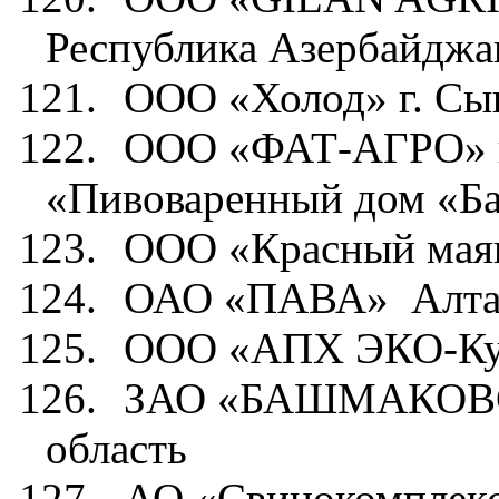
Республика Азербайджа
121.
ООО «Холод»
г. С
122.
ООО «ФАТ-АГРО»
«Пивоваренный дом «Ба
123.
ООО «Красный маяк
124.
ОАО «ПАВА»
Алта
125.
ООО «АПХ ЭКО-Кул
126.
ЗАО «БАШМАКОВС
область
127.
АО «Свинокомплекс