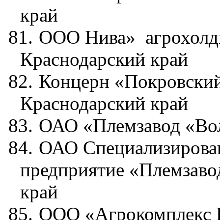
край
81.
ООО Нива»
агрохолд
Краснодарский край
82.
Концерн «Покровски
Краснодарский край
83.
ОАО «Племзавод «Вол
84.
ОАО Специализирован
предприятие «Племзаво
край
85.
ООО «Агрокомплекс 