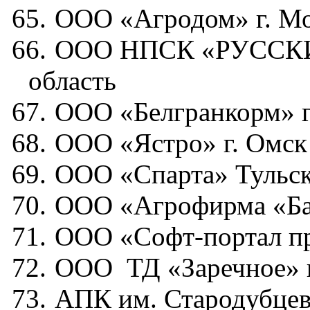
65.
ООО «Агродом» г. М
66.
ООО НПСК «РУССКИ
область
67.
ООО «Белгранкорм» г
68.
ООО «Ястро» г. Омск
69.
ООО «Спарта» Тульск
70.
ООО «Агрофирма «Бай
71.
ООО «Софт-портал пр
72.
ООО
ТД «Заречное» 
73.
АПК им. Стародубцева