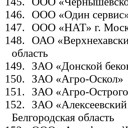
145.
ООО «Чернышевско
146.
ООО «Один сервис
147.
ООО «НАТ» г. Мос
148.
ОАО «Верхнехавски
область
149.
ЗАО «Донской беко
150.
ЗАО «Агро-Оскол»
151.
ЗАО «Агро-Острог
152.
ЗАО «Алексеевский
Белгородская область