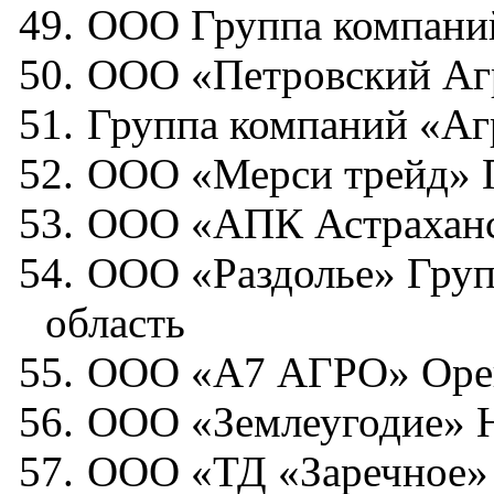
49.
ООО Группа компаний
50.
ООО «Петровский Агр
51.
Группа компаний «Аг
52.
ООО «Мерси трейд» 
53.
ООО «АПК Астраханск
54.
ООО «Раздолье» Груп
область
55.
ООО «А7 АГРО» Орен
56.
ООО «Землеугодие» Н
57.
ООО «ТД «Заречное» 