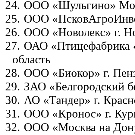
24.
ООО «Шульгино» Мос
25.
ООО «ПсковАгроИнвес
26.
ООО «Новолекс» г. Н
27.
ОАО «Птицефабрика «
область
28.
ООО «Биокор» г. Пен
29.
ЗАО «Белгородский бе
30.
АО «Тандер» г. Красн
31.
ООО «Кронос» г. Кур
32.
ООО «Москва на Дону