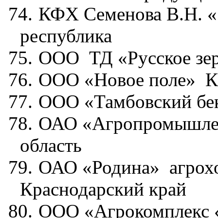
74.
КФХ Семенова В.Н. 
республика
75.
ООО
ТД «Русское зе
76.
ООО «Новое поле»
К
77.
ООО «Тамбовский бек
78.
ОАО «Агропромышлен
область
79.
ОАО «Родина»
агрох
Краснодарский край
80.
ООО «Агрокомплекс «