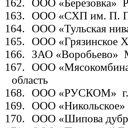
162.
ООО «Березовка»
Р
163.
ООО «СХП им. П. П
164.
ООО «Тульская нив
165.
ООО «Грязинское Х
166.
ЗАО «Воробьево»
167.
ООО «Мясокомбина
область
168.
ООО «РУСКОМ»
г
169.
ООО «Никольское»
170.
ООО «Шипова дубр