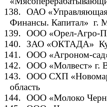
«Мясоперерабатывающи
138.
ОАО «Управляющая
Финансы. Капитал»
г. 
139.
ООО «Орел-Агро-П
140.
ЗАО «ОКТАДА»
К
141.
ООО «Агроном-сад
142.
ООО «Молвест» г. 
143.
ООО СХП «Новомар
область
144.
ООО «Молоко Черно