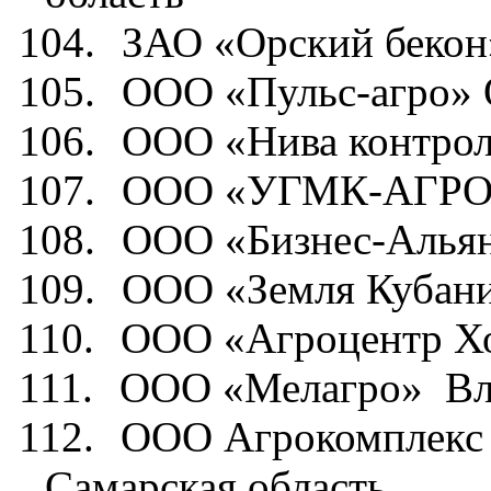
104.
ЗАО «Орский бекон
105.
ООО «Пульс-агро» 
106.
ООО «Нива контро
107.
ООО «УГМК-АГРО
108.
ООО «Бизнес-Альянс
109.
ООО «Земля Кубани
110.
ООО «Агроцентр Хо
111.
ООО «Мелагро»
Вл
112.
ООО Агрокомплекс 
Самарская область