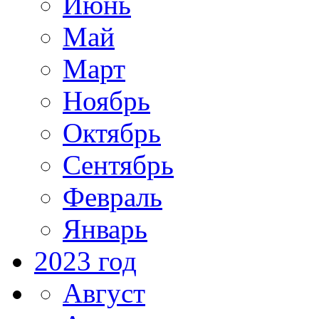
Июнь
Май
Март
Ноябрь
Октябрь
Сентябрь
Февраль
Январь
2023 год
Август