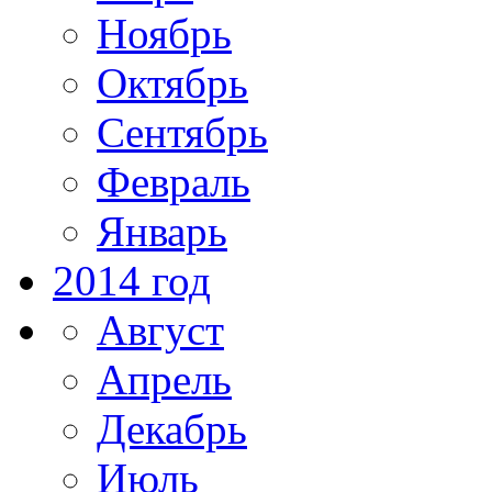
Ноябрь
Октябрь
Сентябрь
Февраль
Январь
2014 год
Август
Апрель
Декабрь
Июль