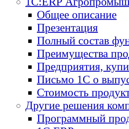
1С:ERP Агропромыш
Общее описание
Презентация
Полный состав фу
Преимущества про
Предприятия, куп
Письмо 1С о выпус
Стоимость продук
Другие решения ком
Программный прод