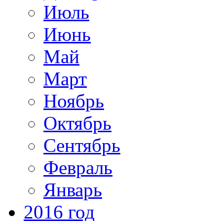
Июль
Июнь
Май
Март
Ноябрь
Октябрь
Сентябрь
Февраль
Январь
2016 год