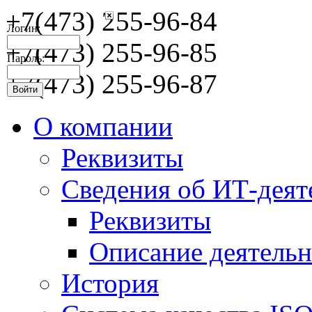
+7(473) 255-96-84
Логин:
+7(473) 255-96-85
Пароль:
+7(473) 255-96-87
О компании
Реквизиты
Сведения об ИТ-деят
Реквизиты
Описание деятельн
История