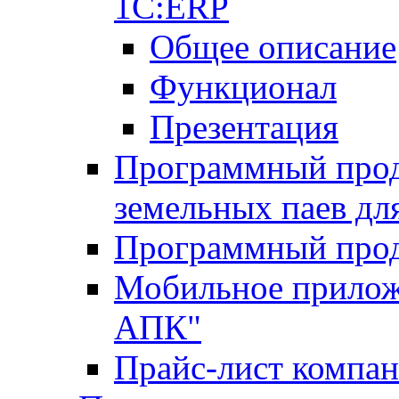
1С:ERP
Общее описание
Функционал
Презентация
Программный проду
земельных паев д
Программный прод
Мобильное прилож
АПК"
Прайс-лист компа