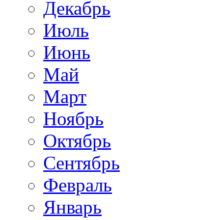
Декабрь
Июль
Июнь
Май
Март
Ноябрь
Октябрь
Сентябрь
Февраль
Январь