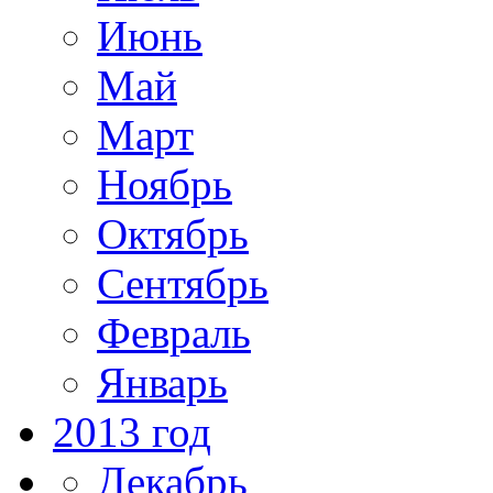
Июнь
Май
Март
Ноябрь
Октябрь
Сентябрь
Февраль
Январь
2013 год
Декабрь