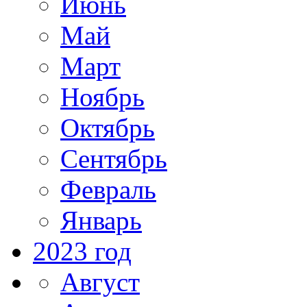
Июнь
Май
Март
Ноябрь
Октябрь
Сентябрь
Февраль
Январь
2023 год
Август