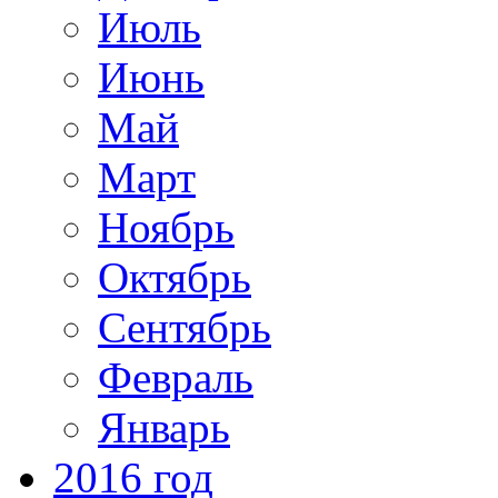
Июль
Июнь
Май
Март
Ноябрь
Октябрь
Сентябрь
Февраль
Январь
2016 год