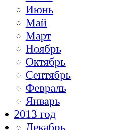
Июнь
Май
Март
Ноябрь
Октябрь
Сентябрь
Февраль
Январь
2013 год
Декабрь