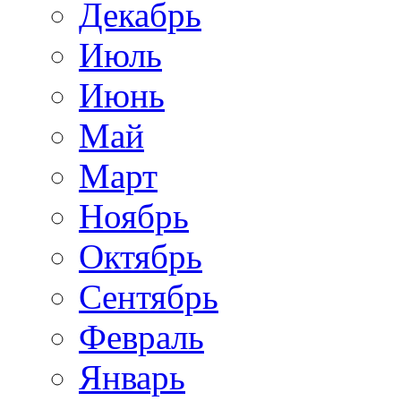
Декабрь
Июль
Июнь
Май
Март
Ноябрь
Октябрь
Сентябрь
Февраль
Январь