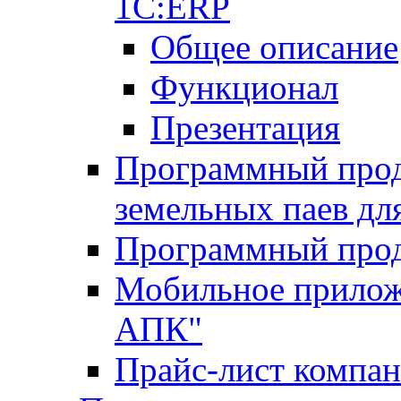
1С:ERP
Общее описание
Функционал
Презентация
Программный проду
земельных паев д
Программный прод
Мобильное прилож
АПК"
Прайс-лист компа