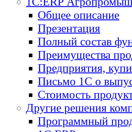
1С:ERP Агропромыш
Общее описание
Презентация
Полный состав фу
Преимущества про
Предприятия, куп
Письмо 1С о выпус
Стоимость продук
Другие решения ком
Программный прод