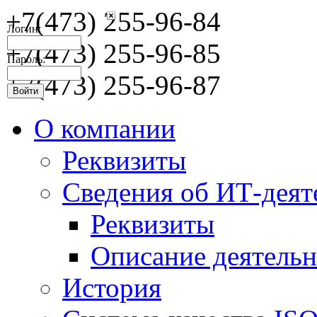
+7(473) 255-96-84
Логин:
+7(473) 255-96-85
Пароль:
+7(473) 255-96-87
О компании
Реквизиты
Сведения об ИТ-деят
Реквизиты
Описание деятельн
История