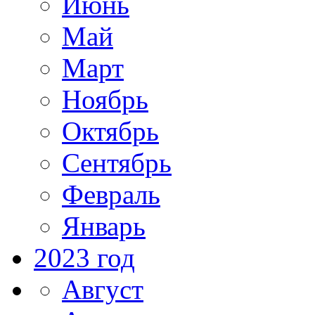
Июнь
Май
Март
Ноябрь
Октябрь
Сентябрь
Февраль
Январь
2023 год
Август