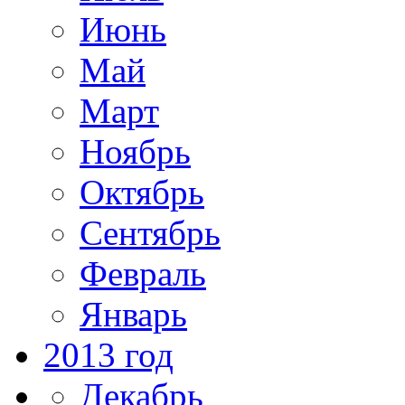
Июнь
Май
Март
Ноябрь
Октябрь
Сентябрь
Февраль
Январь
2013 год
Декабрь