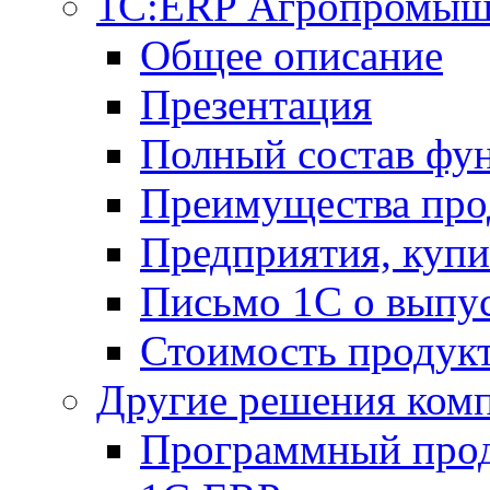
1С:ERP Агропромыш
Общее описание
Презентация
Полный состав фу
Преимущества про
Предприятия, куп
Письмо 1С о выпус
Стоимость продук
Другие решения ком
Программный прод