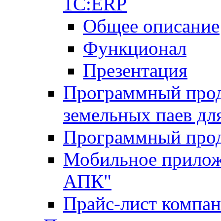
1С:ERP
Общее описание
Функционал
Презентация
Программный проду
земельных паев д
Программный прод
Мобильное прилож
АПК"
Прайс-лист компа