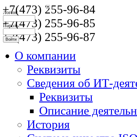
+7(473) 255-96-84
Логин:
+7(473) 255-96-85
Пароль:
+7(473) 255-96-87
О компании
Реквизиты
Сведения об ИТ-деят
Реквизиты
Описание деятельн
История