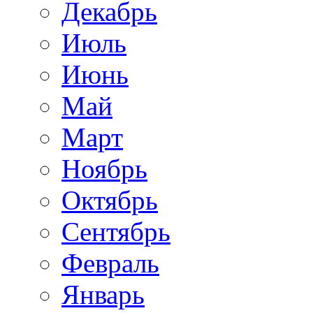
Декабрь
Июль
Июнь
Май
Март
Ноябрь
Октябрь
Сентябрь
Февраль
Январь