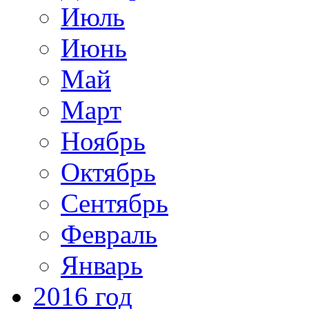
Июль
Июнь
Май
Март
Ноябрь
Октябрь
Сентябрь
Февраль
Январь
2016 год