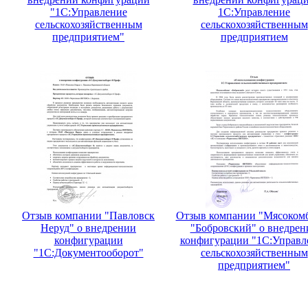
"1С:Управление
1С:Управление
сельскохозяйственным
сельскохозяйственным
предприятием"
предприятием
Отзыв компании "Павловск
Отзыв компании "Мясоком
Неруд" о внедрении
"Бобровский" о внедрен
конфигурации
конфигурации "1С:Управл
"1С:Документооборот"
сельскохозяйственным
предприятием"