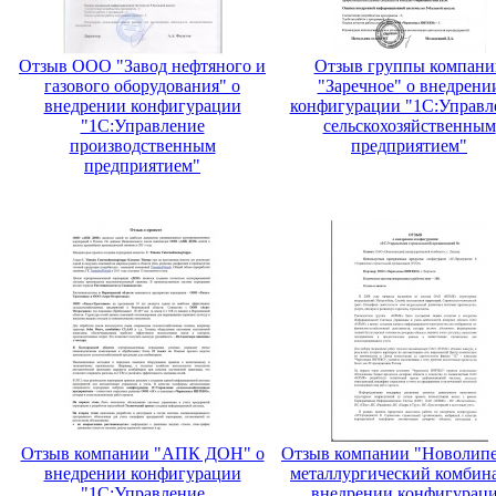
Отзыв ООО "Завод нефтяного и
Отзыв группы компани
газового оборудования" о
"Заречное" о внедрени
внедрении конфигурации
конфигурации "1С:Управл
"1С:Управление
сельскохозяйственным
производственным
предприятием"
предприятием"
Отзыв компании "АПК ДОН" о
Отзыв компании "Новолип
внедрении конфигурации
металлургический комбина
"1С:Управление
внедрении конфигурац