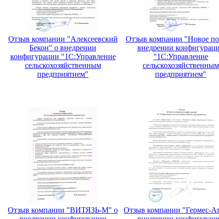
Отзыв компании "Алексеевский
Отзыв компании "Новое по
Бекон" о внедрении
внедрении конфигурац
конфигурации "1С:Управление
"1С:Управление
сельскохозяйственным
сельскохозяйственным
предприятием"
предприятием"
Отзыв компании "ВИТЯЗЬ-М" о
Отзыв компании "Гермес-Аг
внедрении конфигурации
внедрении конфигурац