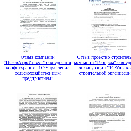
Отзыв компании
Отзыв проектно-строител
"ПсковАгроИнвест" о внедрении
компании "Геопром" о внед
конфигурации "1С:Управление
конфигурации "1С:Управл
сельскохозяйственным
строительной организаци
предприятием"