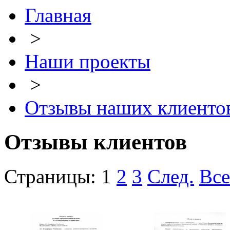
Главная
>
Наши проекты
>
Отзывы наших клиенто
Отзывы клиентов
Страницы:
1
2
3
След.
Все