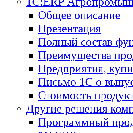
1С:ERP Агропромыш
Общее описание
Презентация
Полный состав фу
Преимущества про
Предприятия, куп
Письмо 1С о выпус
Стоимость продук
Другие решения ком
Программный прод