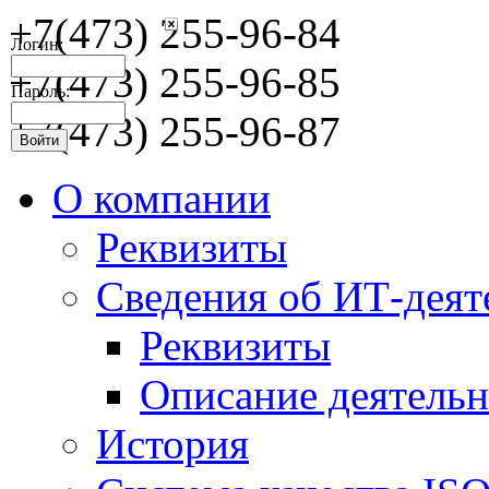
+7(473) 255-96-84
Логин:
+7(473) 255-96-85
Пароль:
+7(473) 255-96-87
О компании
Реквизиты
Сведения об ИТ-деят
Реквизиты
Описание деятельн
История