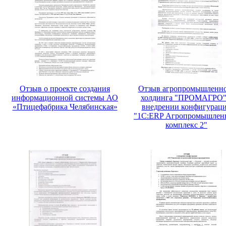
Отзыв о проекте создания
Отзыв агропромышленн
информационной системы АО
холдинга "ПРОМАГРО"
«Птицефабрика Челябинская»
внедрении конфигурац
"1С:ERP Агропромышлен
комплекс 2"