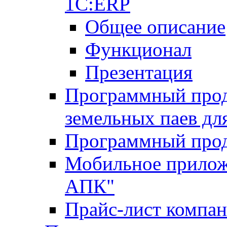
1С:ERP
Общее описание
Функционал
Презентация
Программный проду
земельных паев д
Программный прод
Мобильное прилож
АПК"
Прайс-лист компа