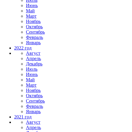
Июль
Июнь
Май
Март
Ноябрь
Октябрь
Сентябрь
Февраль
Январь
2022 год
Август
Апрель
Декабрь
Июль
Июнь
Май
Март
Ноябрь
Октябрь
Сентябрь
Февраль
Январь
2021 год
Август
Апрель