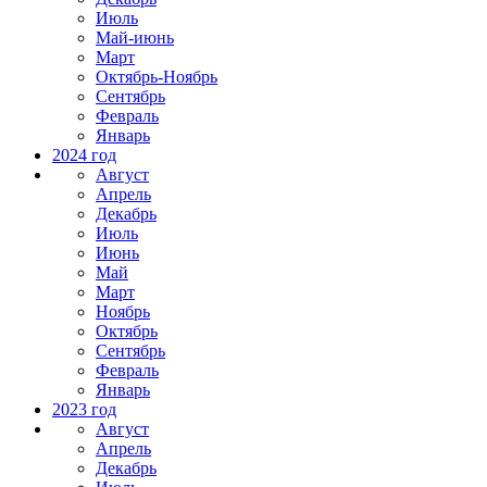
Июль
Май-июнь
Март
Октябрь-Ноябрь
Сентябрь
Февраль
Январь
2024 год
Август
Апрель
Декабрь
Июль
Июнь
Май
Март
Ноябрь
Октябрь
Сентябрь
Февраль
Январь
2023 год
Август
Апрель
Декабрь