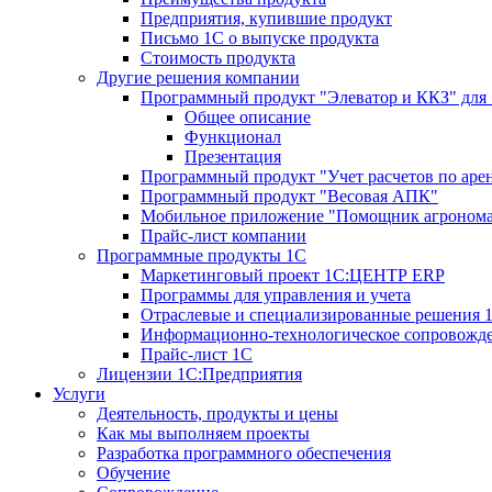
Предприятия, купившие продукт
Письмо 1С о выпуске продукта
Стоимость продукта
Другие решения компании
Программный продукт "Элеватор и ККЗ" для
Общее описание
Функционал
Презентация
Программный продукт "Учет расчетов по аре
Программный продукт "Весовая АПК"
Мобильное приложение "Помощник агроном
Прайс-лист компании
Программные продукты 1С
Маркетинговый проект 1С:ЦЕНТР ERP
Программы для управления и учета
Отраслевые и специализированные решения 
Информационно-технологическое сопровожде
Прайс-лист 1С
Лицензии 1С:Предприятия
Услуги
Деятельность, продукты и цены
Как мы выполняем проекты
Разработка программного обеспечения
Обучение