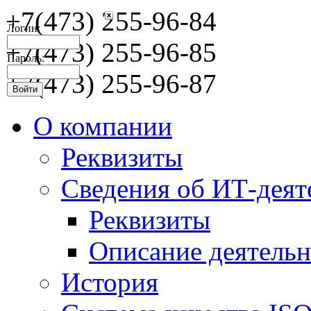
+7(473) 255-96-84
Логин:
+7(473) 255-96-85
Пароль:
+7(473) 255-96-87
О компании
Реквизиты
Сведения об ИТ-деят
Реквизиты
Описание деятельн
История