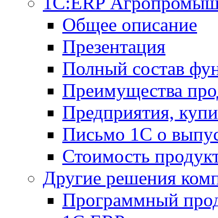
1С:ERP Агропромыш
Общее описание
Презентация
Полный состав фу
Преимущества про
Предприятия, куп
Письмо 1С о выпус
Стоимость продук
Другие решения ком
Программный прод