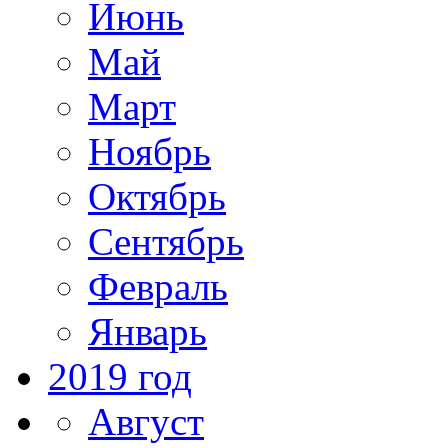
Июнь
Май
Март
Ноябрь
Октябрь
Сентябрь
Февраль
Январь
2019 год
Август