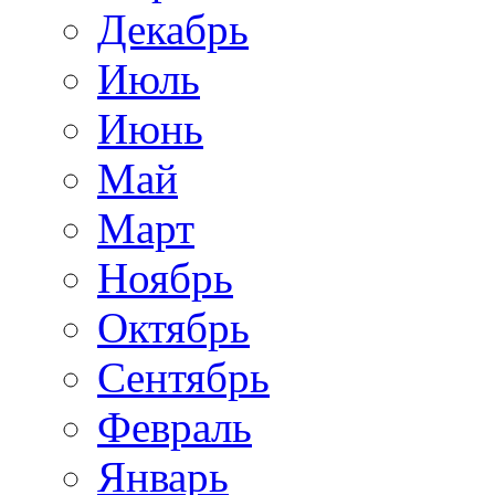
Декабрь
Июль
Июнь
Май
Март
Ноябрь
Октябрь
Сентябрь
Февраль
Январь