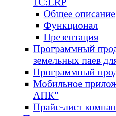
1С:ERP
Общее описание
Функционал
Презентация
Программный проду
земельных паев д
Программный прод
Мобильное прилож
АПК"
Прайс-лист компа